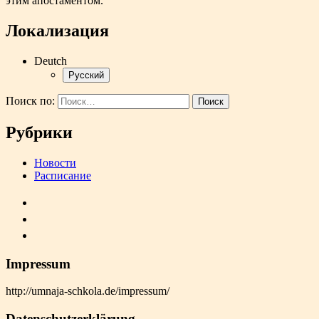
этим апостаментом.
Локализация
Deutch
Русский
Поиск по:
Рубрики
Новости
Расписание
Impressum
http://umnaja-schkola.de/impressum/
Datenschutzerklärung