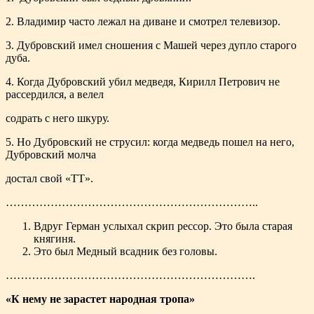
2. Владимир часто лежал на диване и смотрел телевизор.
3. Дубровский имел сношения с Машей через дупло старого
дуба.
4. Когда Дубровский убил медведя, Кирилл Петрович не
рассердился, а велел
содрать с него шкуру.
5. Но Дубровский не струсил: когда медведь пошел на него,
Дубровский молча
достал свой «ТТ».
…………………………………………………………..
Вдруг Герман услыхал скрип рессор. Это была старая
княгиня.
Это был Медный всадник без головы.
………………………………………………………….
«К нему не зарастет народная тропа»