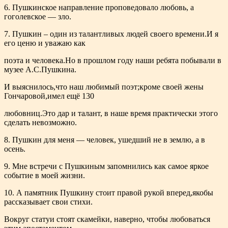
6. Пушкинское направление проповедовало любовь, а
гоголевское — зло.
7. Пушкин – один из талантливых людей своего времени.И я
его ценю и уважаю как
поэта и человека.Но в прошлом году наши ребята побывали в
музее А.С.Пушкина.
И выяснилось,что наш любимый поэт;кроме своей жены
Гончаровой,имел ещё 130
любовниц.Это дар и талант, в наше время практически этого
сделать невозможно.
8. Пушкин для меня — человек, ушедший не в землю, а в
осень.
9. Мне встречи с Пушкиным запомнились как самое яркое
событие в моей жизни.
10. А памятник Пушкину стоит правой рукой вперед,якобы
рассказывает свои стихи.
Вокруг статуи стоят скамейки, наверно, чтобы любоваться