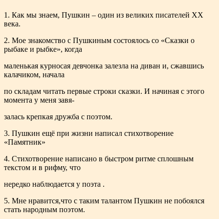
1. Как мы знаем, Пушкин – один из великих писателей XX
века.
2. Мое знакомство с Пушкиным состоялось со «Сказки о
рыбаке и рыбке», когда
маленькая курносая девчонка залезла на диван и, сжавшись
калачиком, начала
по складам читать первые строки сказки. И начиная с этого
момента у меня завя-
залась крепкая дружба с поэтом.
3. Пушкин ещё при жизни написал стихотворение
«Памятник»
4. Стихотворение написано в быстром ритме сплошным
текстом и в рифму, что
нередко наблюдается у поэта .
5. Мне нравится,что с таким талантом Пушкин не побоялся
стать народным поэтом.