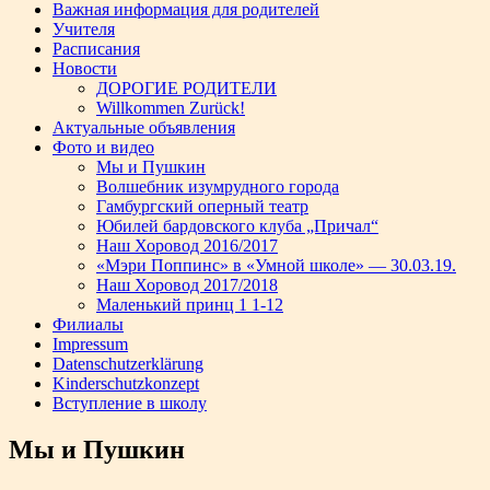
Важная информация для родителей
Учителя
Расписания
Новости
ДОРОГИЕ РОДИТЕЛИ
Willkommen Zurück!
Актуальные объявления
Фото и видео
Мы и Пушкин
Волшебник изумрудного города
Гамбургский оперный театр
Юбилей бардовского клуба „Причал“
Наш Хоровод 2016/2017
«Мэри Поппинс» в «Умной школе» — 30.03.19.
Наш Хоровод 2017/2018
Маленький принц 1 1-12
Филиалы
Impressum
Datenschutzerklärung
Kinderschutzkonzept
Вступление в школу
Мы и Пушкин