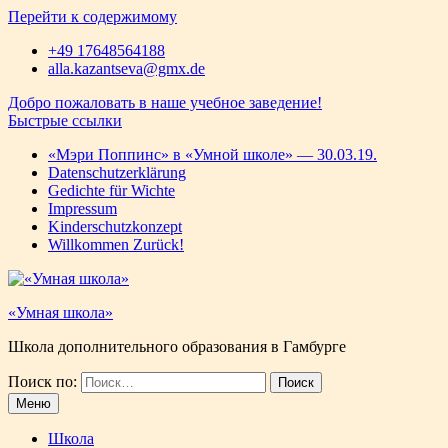
Перейти к содержимому
+49 17648564188
alla.kazantseva@gmx.de
Добро пожаловать в наше учебное заведение!
Быстрые ссылки
«Мэри Поппинс» в «Умной школе» — 30.03.19.
Datenschutzerklärung
Gedichte für Wichtе
Impressum
Kinderschutzkonzept
Willkommen Zurück!
«Умная школа»
Школа дополнительного образования в Гамбурге
Поиск по:
Меню
Школа