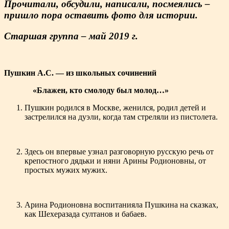
Прочитали, обсудили, написали, посмеялись –
пришло пора оставить фото для истории.
Старшая группа – май 2019 г.
Пушкин А.С.
— из
школьных сочинений
«Блажен, кто смолоду был молод…»
Пушкин родился в Москве, женился, родил детей и
застрелился на дуэли, когда там стреляли из пистолета.
Здесь он впервые узнал разговорную русскую речь от
крепостного дядьки и няни Арины Родионовны, от
простых мужих мужих.
Арина Родионовна воспитанияла Пушкина на сказках,
как Шехеразада султанов и бабаев.