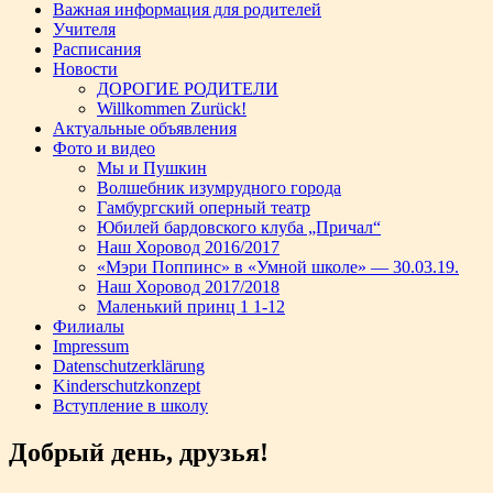
Важная информация для родителей
Учителя
Расписания
Новости
ДОРОГИЕ РОДИТЕЛИ
Willkommen Zurück!
Актуальные объявления
Фото и видео
Мы и Пушкин
Волшебник изумрудного города
Гамбургский оперный театр
Юбилей бардовского клуба „Причал“
Наш Хоровод 2016/2017
«Мэри Поппинс» в «Умной школе» — 30.03.19.
Наш Хоровод 2017/2018
Маленький принц 1 1-12
Филиалы
Impressum
Datenschutzerklärung
Kinderschutzkonzept
Вступление в школу
Добрый день, друзья!