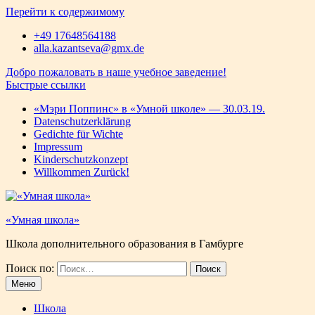
Перейти к содержимому
+49 17648564188
alla.kazantseva@gmx.de
Добро пожаловать в наше учебное заведение!
Быстрые ссылки
«Мэри Поппинс» в «Умной школе» — 30.03.19.
Datenschutzerklärung
Gedichte für Wichtе
Impressum
Kinderschutzkonzept
Willkommen Zurück!
«Умная школа»
Школа дополнительного образования в Гамбурге
Поиск по:
Меню
Школа