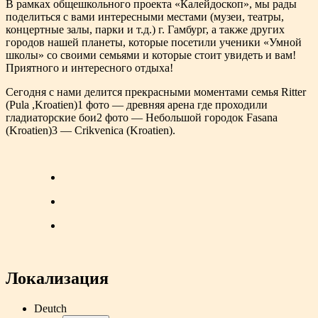
В рамках общешкольного проекта «Калейдоскоп», мы рады
поделиться с вами интересными местами (музеи, театры,
концертные залы, парки и т.д.) г. Гамбург, а также других
городов нашей планеты, которые посетили ученики «Умной
школы» со своими семьями и которые стоит увидеть и вам!
Приятного и интересного отдыха!
Сегодня с нами делится прекрасными моментами семья Ritter
(Pula ,Kroatien)1 фото — древняя арена где проходили
гладиаторские бои2 фото — Небольшой городок Fasana
(Kroatien)3 — Crikvenica (Kroatien).
Локализация
Deutch