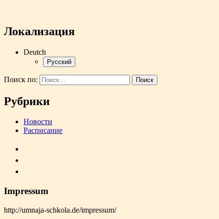
Локализация
Deutch
Русский
Поиск по:
Рубрики
Новости
Расписание
Impressum
http://umnaja-schkola.de/impressum/