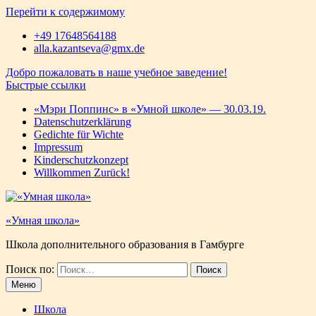
Перейти к содержимому
+49 17648564188
alla.kazantseva@gmx.de
Добро пожаловать в наше учебное заведение!
Быстрые ссылки
«Мэри Поппинс» в «Умной школе» — 30.03.19.
Datenschutzerklärung
Gedichte für Wichtе
Impressum
Kinderschutzkonzept
Willkommen Zurück!
«Умная школа»
Школа дополнительного образования в Гамбурге
Поиск по:
Меню
Школа