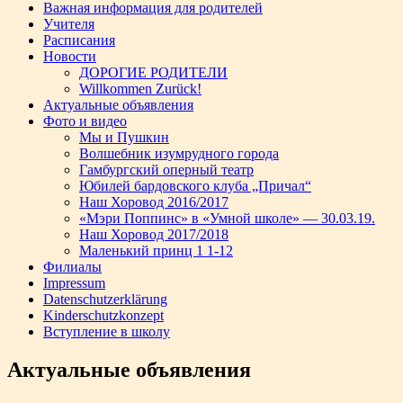
Важная информация для родителей
Учителя
Расписания
Новости
ДОРОГИЕ РОДИТЕЛИ
Willkommen Zurück!
Актуальные объявления
Фото и видео
Мы и Пушкин
Волшебник изумрудного города
Гамбургский оперный театр
Юбилей бардовского клуба „Причал“
Наш Хоровод 2016/2017
«Мэри Поппинс» в «Умной школе» — 30.03.19.
Наш Хоровод 2017/2018
Маленький принц 1 1-12
Филиалы
Impressum
Datenschutzerklärung
Kinderschutzkonzept
Вступление в школу
Актуальные объявления